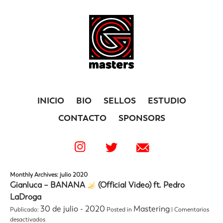
INICIO
BIO
SELLOS
ESTUDIO
CONTACTO
SPONSORS
Monthly Archives: julio 2020
Gianluca – BANANA
(Official Video) ft. Pedro
LaDroga
30 de julio - 2020
Mastering
Publicado:
Posted in
|
Comentarios
en
desactivados