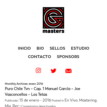
INICIO
BIO
SELLOS
ESTUDIO
CONTACTO
SPONSORS
Monthly Archives: enero 2016
Puro Chile Tvn – Cap. 1 Manuel García – Joe
Vasconcellos – Los Tetas
13 de enero - 2016
En Vivo
Mastering
Publicado:
Posted in
,
,
en
Mix
Rec
,
|
Comentarios desactivados