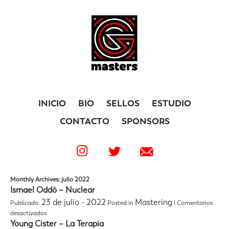
INICIO
BIO
SELLOS
ESTUDIO
CONTACTO
SPONSORS
Monthly Archives: julio 2022
Ismael Oddó – Nuclear
23 de julio - 2022
Mastering
Publicado:
Posted in
|
Comentarios
en
desactivados
Ismael
Young Cister – La Terapia