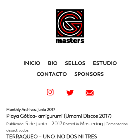
INICIO
BIO
SELLOS
ESTUDIO
CONTACTO
SPONSORS
Monthly Archives: junio 2017
Playa Gótica- amigurumi (Umami Discos 2017)
5 de junio - 2017
Mastering
Publicado:
Posted in
|
Comentarios
en
desactivados
Playa
TERRAQUEO – UNO, NO DOS NI TRES