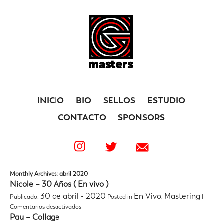
INICIO
BIO
SELLOS
ESTUDIO
CONTACTO
SPONSORS
Monthly Archives: abril 2020
Nicole – 30 Años ( En vivo )
30 de abril - 2020
En Vivo
Mastering
Publicado:
Posted in
,
|
en
Comentarios desactivados
Nicole
Pau – Collage