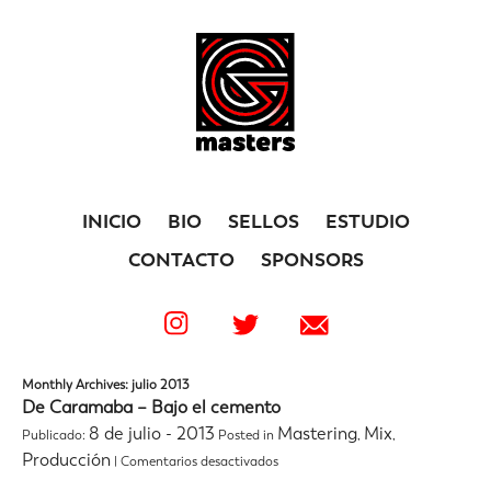
INICIO
BIO
SELLOS
ESTUDIO
CONTACTO
SPONSORS
Monthly Archives: julio 2013
De Caramaba – Bajo el cemento
8 de julio - 2013
Mastering
Mix
Publicado:
Posted in
,
,
en
Producción
|
Comentarios desactivados
De