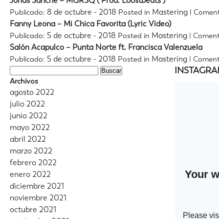
Jonas Sanche – MGRSQ ( Prod. Loostbeats )
8 de octubre - 2018
Mastering
Publicado:
Posted in
|
Coment
Fanny Leona – Mi Chica Favorita (Lyric Video)
5 de octubre - 2018
Mastering
Publicado:
Posted in
|
Coment
Salón Acapulco – Punta Norte ft. Francisca Valenzuela
5 de octubre - 2018
Mastering
Publicado:
Posted in
|
Coment
INSTAGR
Buscar:
Archivos
agosto 2022
julio 2022
junio 2022
mayo 2022
abril 2022
marzo 2022
febrero 2022
enero 2022
diciembre 2021
noviembre 2021
octubre 2021