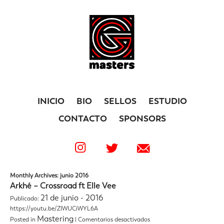
INICIO
BIO
SELLOS
ESTUDIO
CONTACTO
SPONSORS
Monthly Archives: junio 2016
Arkhé – Crossroad ft Elle Vee
21 de junio - 2016
Publicado:
https://youtu.be/ZIWUCiWYL6A
en
Mastering
Posted in
|
Comentarios desactivados