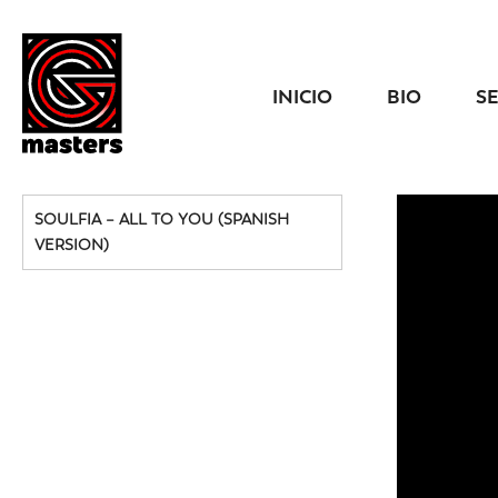
INICIO
BIO
S
SOULFIA – ALL TO YOU (SPANISH
VERSION)