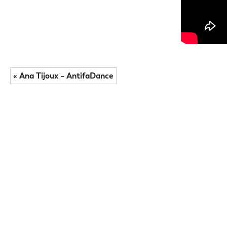
« Ana Tijoux – AntifaDance