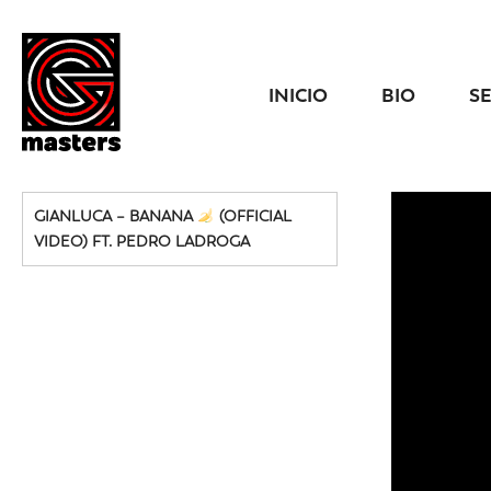
INICIO
BIO
S
GIANLUCA – BANANA
(OFFICIAL
VIDEO) FT. PEDRO LADROGA