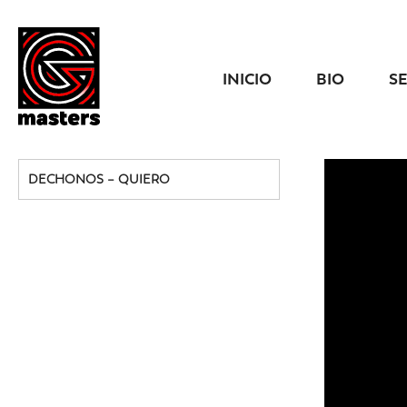
INICIO
BIO
S
DECHONOS – QUIERO