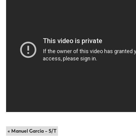
« Manuel García – S/T