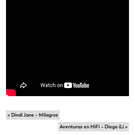
« Dindi Jane – Milagros
Aventuras en HiFi – Diego iLi »