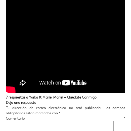
7 respuestas a Yorka ft Mariel Mariel – Quédate Conmigo
Deja una respuesta
Tu dirección de correo electrónico no será publicada.
Los campos
obligatorios están marcados con
*
Comentario
*