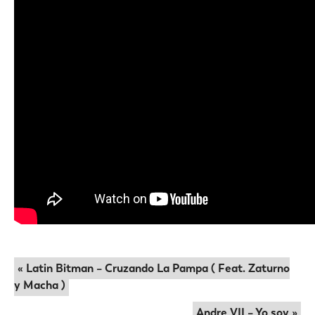
« Latin Bitman – Cruzando La Pampa ( Feat. Zaturno
y Macha )
Andre VII – Yo soy »