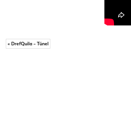
« DrefQuila – Túnel