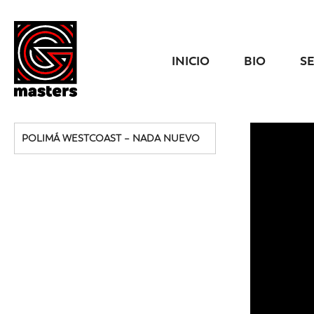
INICIO
BIO
S
POLIMÁ WESTCOAST – NADA NUEVO