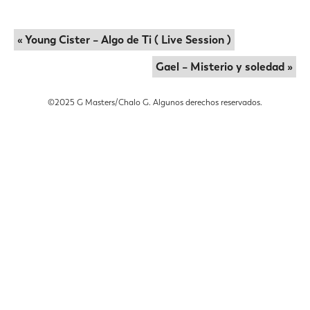
« Young Cister – Algo de Ti ( Live Session )
Gael – Misterio y soledad »
©️2025 G Masters/Chalo G. Algunos derechos reservados.