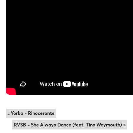
« Yorka – Rinoceronte
RVSB – She Always Dance (feat. Tina Weymouth) »