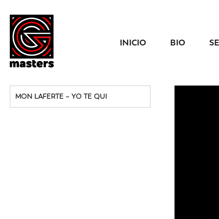
INICIO
BIO
S
MON LAFERTE – YO TE QUI