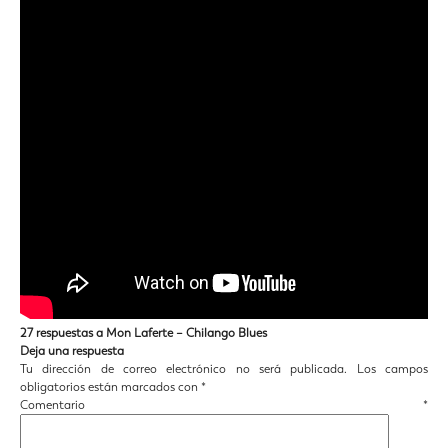
27 respuestas a Mon Laferte – Chilango Blues
Deja una respuesta
Tu dirección de correo electrónico no será publicada.
Los campos
obligatorios están marcados con
*
Comentario
*