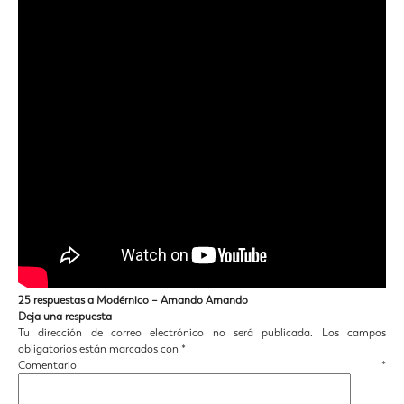
25 respuestas a Modérnico – Amando Amando
Deja una respuesta
Tu dirección de correo electrónico no será publicada.
Los campos
obligatorios están marcados con
*
Comentario
*