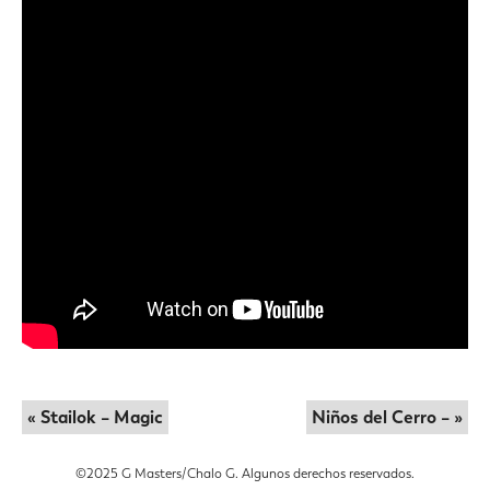
« Stailok – Magic
Niños del Cerro – »
©️2025 G Masters/Chalo G. Algunos derechos reservados.