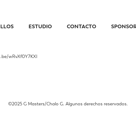
ELLOS
ESTUDIO
CONTACTO
SPONSO
tu.be/wRvXf0Y7KXI
©️2025 G Masters/Chalo G. Algunos derechos reservados.