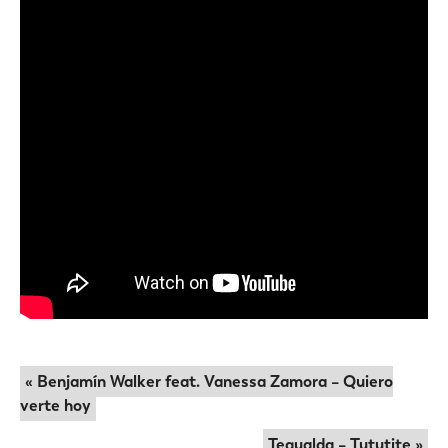
« Benjamín Walker feat. Vanessa Zamora – Quiero
verte hoy
Tegualda – Tututite »