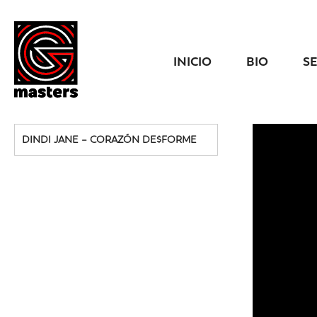
INICIO
BIO
S
DINDI JANE – CORAZÓN DE$FORME