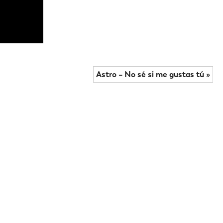
Astro – No sé si me gustas tú »