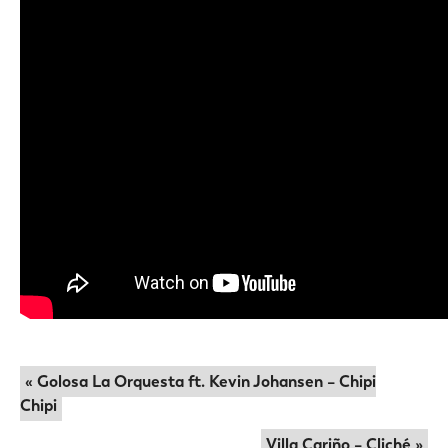
« Golosa La Orquesta ft. Kevin Johansen – Chipi
Chipi
Villa Cariño – Cliché »