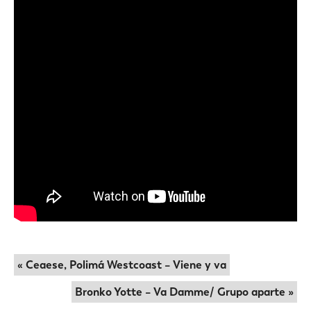
« Ceaese, Polimá Westcoast – Viene y va
Bronko Yotte – Va Damme/ Grupo aparte »