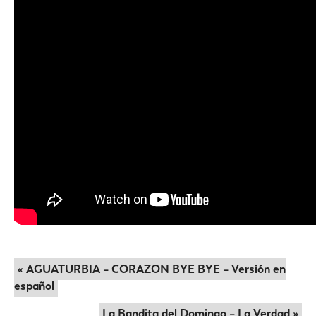
« AGUATURBIA – CORAZON BYE BYE – Versión en
español
La Bandita del Domingo – La Verdad »