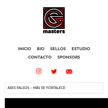
INICIO
BIO
SELLOS
ESTUDIO
CONTACTO
SPONSORS
ASES FALSOS – MÁS SE FORTALECE